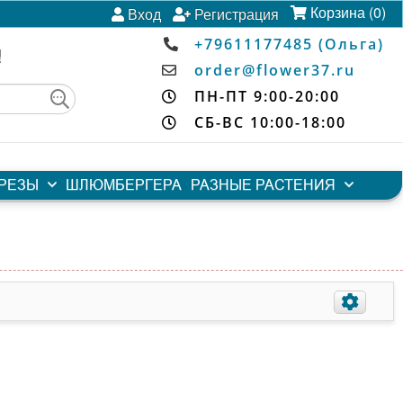
Корзина (0)
Вход
Регистрация
+79611177485 (Ольга)
!
order@flower37.ru
ПН-ПТ 9:00-20:00
СБ-ВС 10:00-18:00
СРЕЗЫ
ШЛЮМБЕРГЕРА
РАЗНЫЕ РАСТЕНИЯ