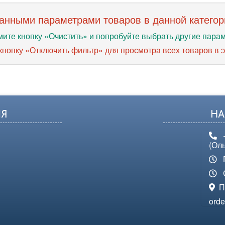
анными параметрами товаров в данной категор
ите кнопку «Очистить» и попробуйте выбрать другие пара
нопку «Отключить фильтр» для просмотра всех товаров в э
Я
НА
(Оль
П
С
По
orde