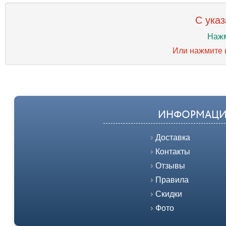
С указ
Нажм
Или нажмите к
ИНФОРМАЦИ
Доставка
Контакты
Отзывы
Правила
Скидки
Фото