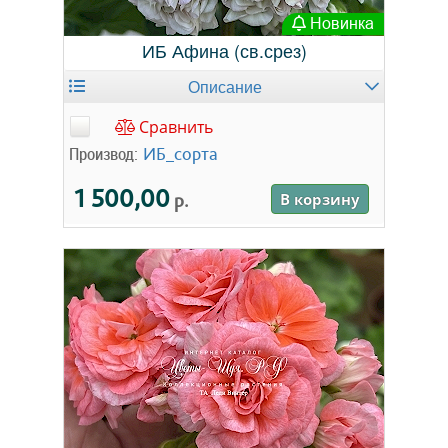
Новинка
ИБ Афина (св.срез)
Описание
Сравнить
Производ:
ИБ_сорта
1 500,00
р.
В корзину