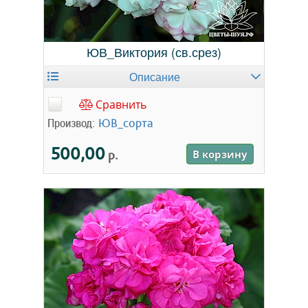
ЮВ_Виктория (св.срез)
Описание
Сравнить
Производ:
ЮВ_сорта
500,00
р.
В корзину