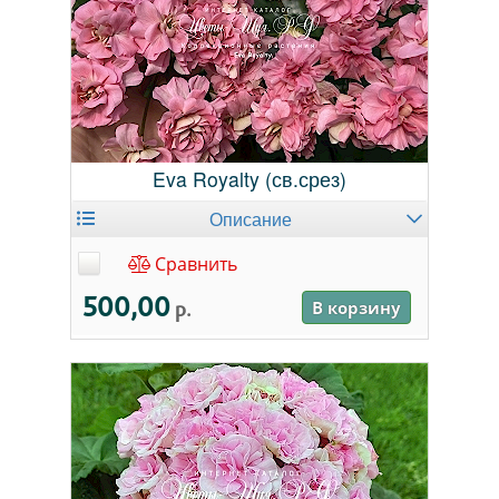
Eva Royalty (св.срез)
Описание
Сравнить
500,00
р.
В корзину