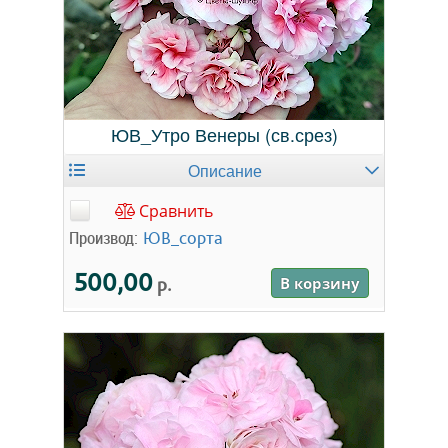
ЮВ_Утро Венеры (св.срез)
Описание
Сравнить
Производ:
ЮВ_сорта
500,00
р.
В корзину