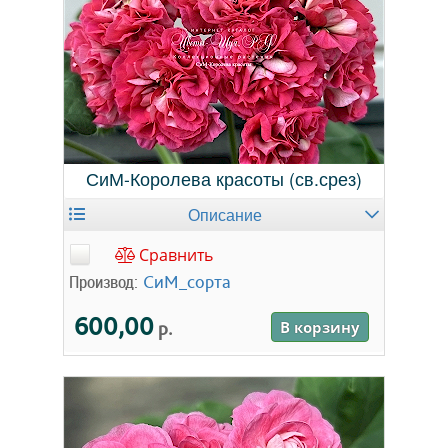
СиМ-Королева красоты (св.срез)
Описание
Сравнить
Производ:
СиМ_сорта
600,00
р.
В корзину