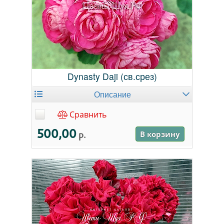
Dynasty Daji (св.срез)
Описание
Сравнить
500,00
р.
В корзину