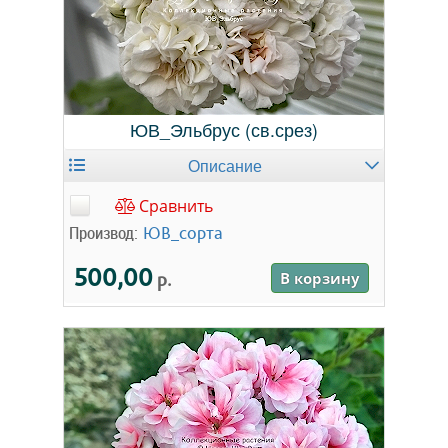
ЮВ_Эльбрус (св.срез)
Описание
Сравнить
Производ:
ЮВ_сорта
500,00
р.
В корзину