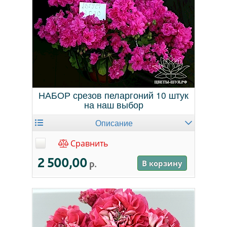
НАБОР срезов пеларгоний 10 штук
на наш выбор
Описание
Сравнить
2 500,00
р.
В корзину