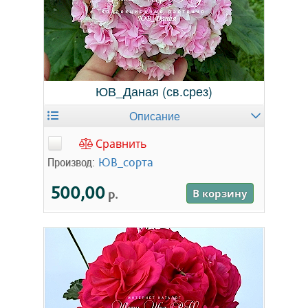
ЮВ_Даная (св.срез)
Описание
Сравнить
Производ:
ЮВ_сорта
500,00
р.
В корзину