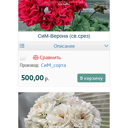
СиМ-Верона (св.срез)
Описание
Сравнить
Производ:
СиМ_сорта
500,00
р.
В корзину