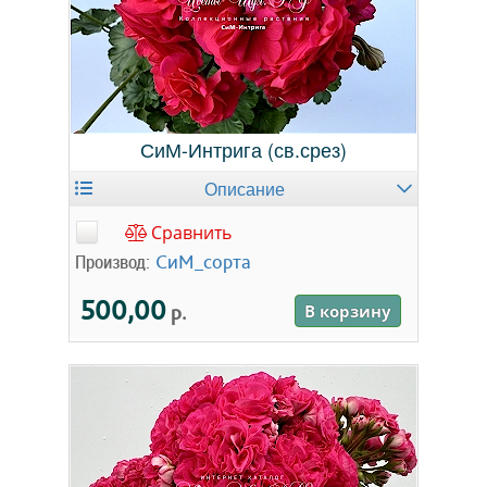
СиМ-Интрига (св.срез)
Описание
Сравнить
Производ:
СиМ_сорта
500,00
р.
В корзину