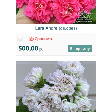
Lara Andre (св.срез)
Сравнить
500,00
р.
В корзину