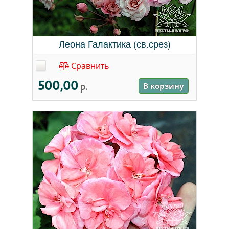
Леона Галактика (св.срез)
Сравнить
500,00
р.
В корзину