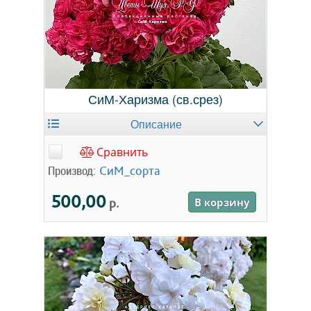
СиМ-Харизма (св.срез)
Описание
Сравнить
Производ:
СиМ_сорта
500,00
р.
В корзину