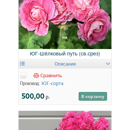
ЮГ-Шёлковый путь (св.срез)
Описание
Сравнить
Производ:
ЮГ-сорта
500,00
р.
В корзину