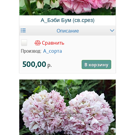
А_Бэби Бум (св.срез)
Описание
Сравнить
Производ:
А_сорта
500,00
р.
В корзину