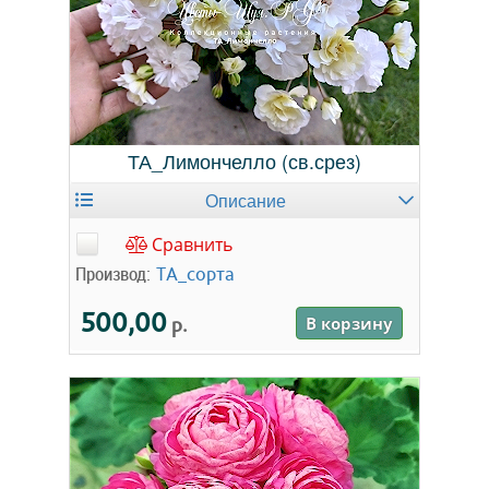
ТА_Лимончелло (св.срез)
Описание
Сравнить
Производ:
ТА_сорта
500,00
р.
В корзину