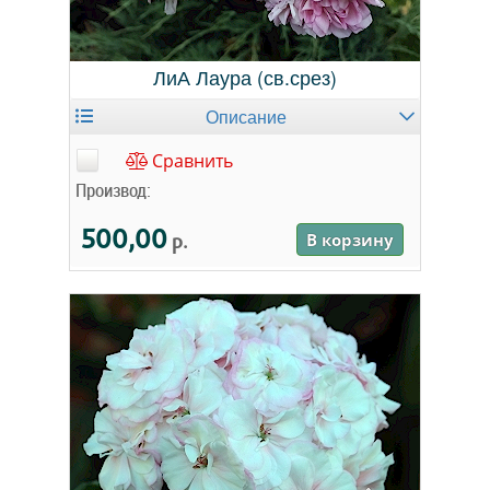
ЛиА Лаура (св.срез)
Описание
Сравнить
Производ:
500,00
р.
В корзину