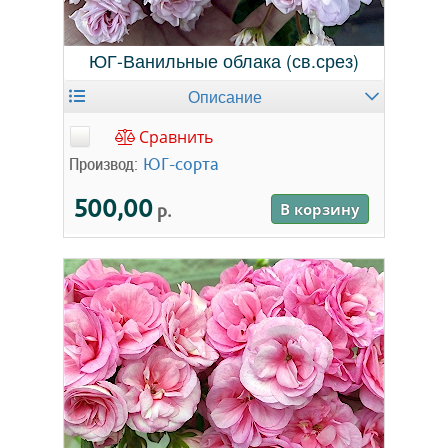
ЮГ-Ванильные облака (св.срез)
Описание
Сравнить
Производ:
ЮГ-сорта
500,00
р.
В корзину