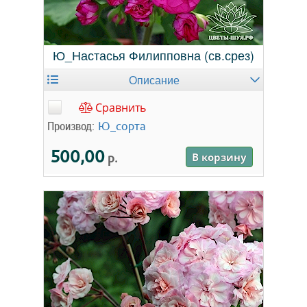
Ю_Настасья Филипповна (св.срез)
Описание
Сравнить
Производ:
Ю_сорта
500,00
р.
В корзину