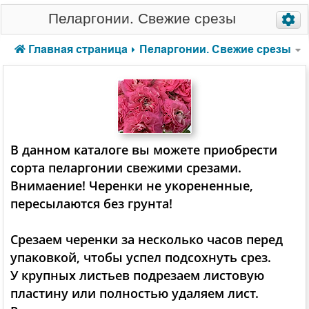
Пеларгонии. Свежие срезы
Главная страница
Пеларгонии. Свежие срезы
В данном каталоге вы можете приобрести
сорта пеларгонии свежими срезами.
Внимаение! Черенки не укорененные,
пересылаются без грунта!
Срезаем черенки за несколько часов перед
упаковкой, чтобы успел подсохнуть срез.
У крупных листьев подрезаем листовую
пластину или полностью удаляем лист.