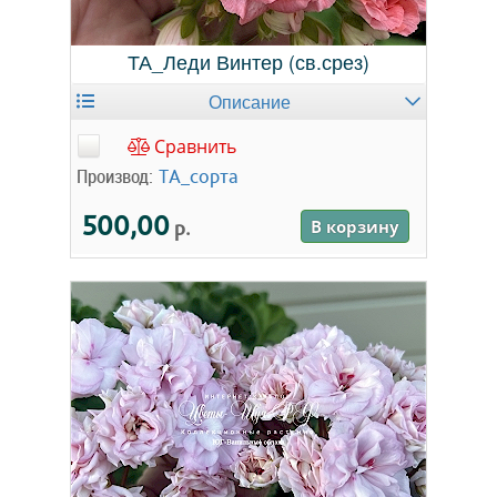
ТА_Леди Винтер (св.срез)
Описание
Сравнить
Производ:
ТА_сорта
500,00
р.
В корзину