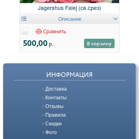
Jagershus Falej (св.срез)
Описание
Сравнить
500,00
р.
В корзину
ИНФОРМАЦИЯ
Доставка
Контакты
Отзывы
Правила
Скидки
Фото