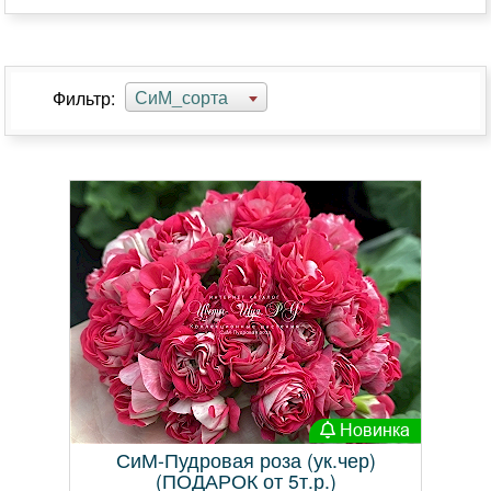
СиМ_сорта
Фильтр:
Новинка
СиМ-Пудровая роза (ук.чер)
(ПОДАРОК от 5т.р.)