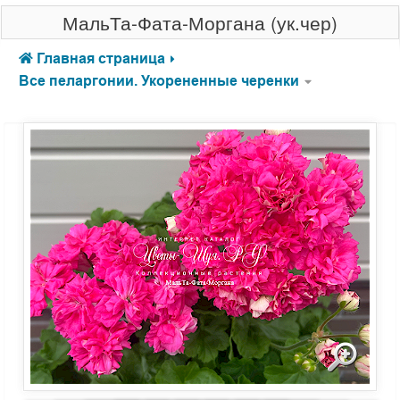
МальТа-Фата-Моргана (ук.чер)
Главная страница
Все пеларгонии. Укорененные черенки