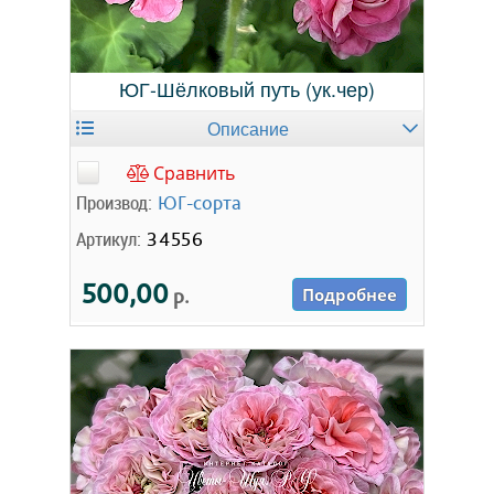
ЮГ-Шёлковый путь (ук.чер)
Описание
Сравнить
Производ:
ЮГ-сорта
Артикул:
34556
500,00
р.
Подробнее