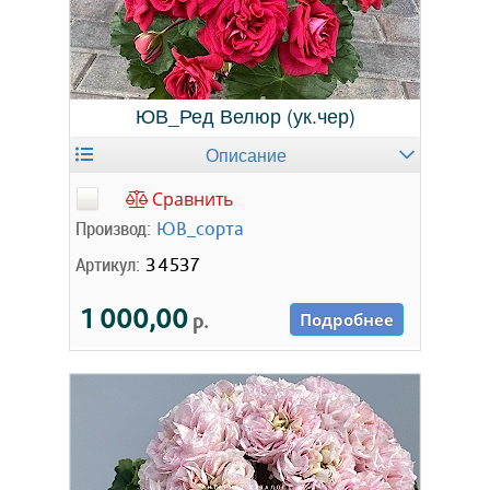
ЮВ_Ред Велюр (ук.чер)
Описание
Сравнить
Производ:
ЮВ_сорта
Артикул:
34537
1 000,00
р.
Подробнее