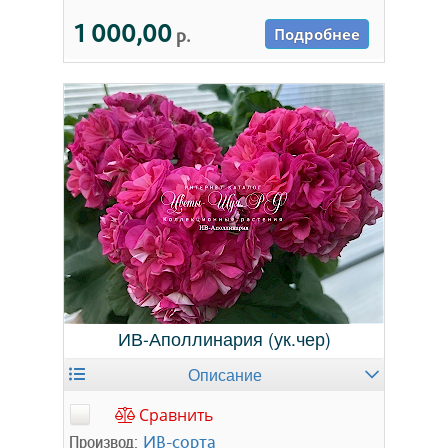
1 000,00
р.
Подробнее
ИВ-Аполлинария (ук.чер)
Описание
Сравнить
Производ:
ИВ-сорта