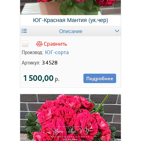
ЮГ-Красная Мантия (ук.чер)
Описание
Сравнить
Производ:
ЮГ-сорта
Артикул:
34528
1 500,00
р.
Подробнее