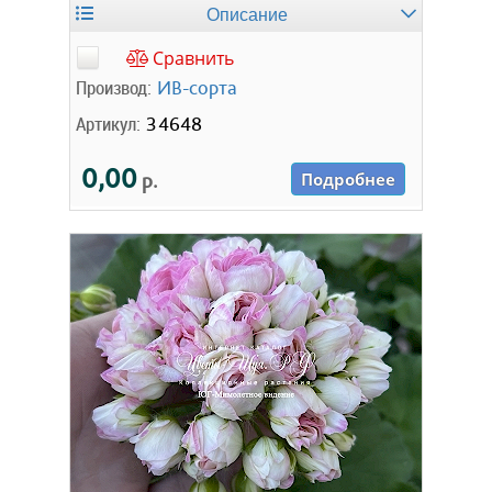
Описание
Сравнить
Производ:
ИВ-сорта
Артикул:
34648
0,00
р.
Подробнее