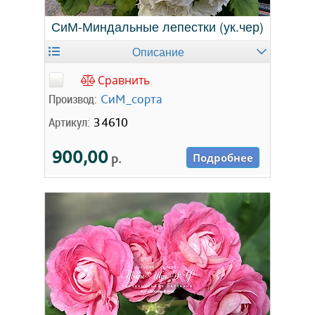
СиМ-Миндальные лепестки (ук.чер)
Описание
Сравнить
Производ:
СиМ_сорта
Артикул:
34610
900,00
р.
Подробнее