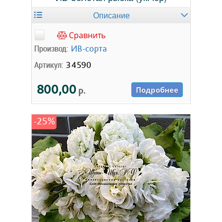
Описание
Сравнить
Производ:
ИВ-сорта
Артикул:
34590
800,00
р.
Подробнее
-25%