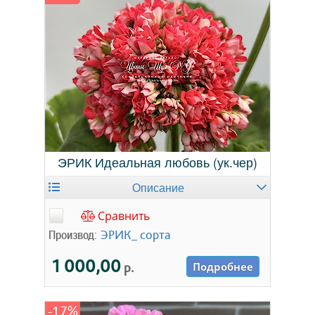
ЭРИК Идеальная любовь (ук.чер)
Описание
Сравнить
Производ:
ЭРИК_ сорта
1 000,00
р.
Подробнее
-17%