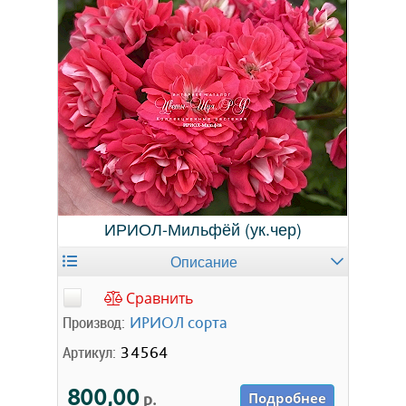
ИРИОЛ-Мильфёй (ук.чер)
Описание
Сравнить
Производ:
ИРИОЛ сорта
Артикул:
34564
800,00
р.
Подробнее