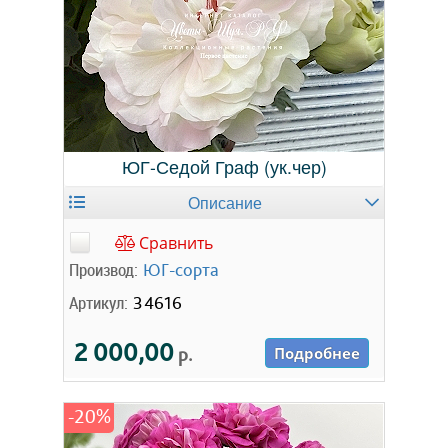
ЮГ-Седой Граф (ук.чер)
Описание
Сравнить
Производ:
ЮГ-сорта
Артикул:
34616
2 000,00
р.
Подробнее
-20%