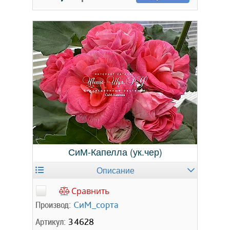
СиМ-Капелла (ук.чер)
Описание
Сравнить
Производ:
СиМ_сорта
Артикул:
34628