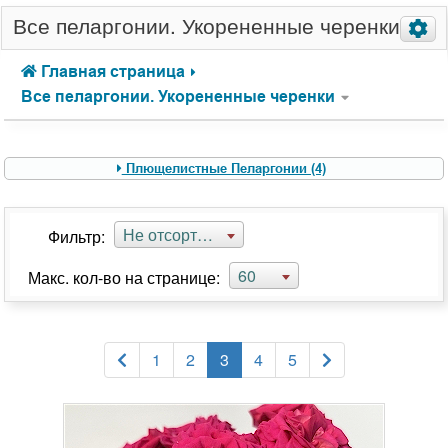
Все пеларгонии. Укорененные черенки
Главная страница
Все пеларгонии. Укорененные черенки
Плющелистные Пеларгонии (4)
Не отсортировано
Фильтр:
60
Макс. кол-во на странице:
1
2
3
4
5