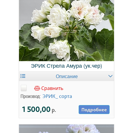
ЭРИК Стрела Амура (ук.чер)
Описание
Сравнить
Производ:
ЭРИК_ сорта
1 500,00
р.
Подробнее