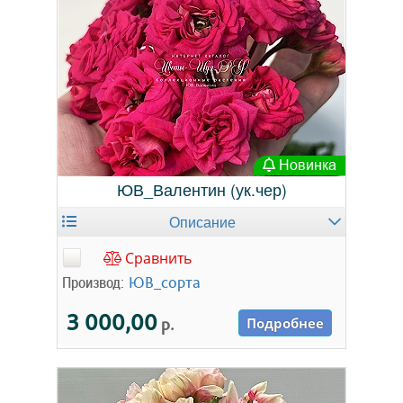
Новинка
ЮВ_Валентин (ук.чер)
Описание
Сравнить
Производ:
ЮВ_сорта
3 000,00
р.
Подробнее