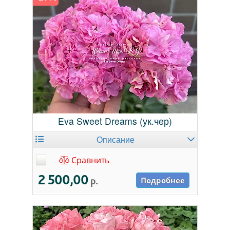
Eva Sweet Dreams (ук.чер)
Описание
Сравнить
2 500,00
р.
Подробнее