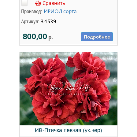
Сравнить
Производ:
ИРИОЛ сорта
Артикул:
34539
800,00
р.
Подробнее
ИВ-Птичка певчая (ук.чер)