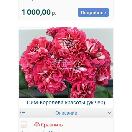
1 000,00
р.
Подробнее
СиМ-Королева красоты (ук.чер)
Описание
Сравнить