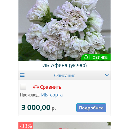
Новинка
ИБ Афина (ук.чер)
Описание
Сравнить
Производ:
ИБ_сорта
3 000,00
р.
Подробнее
-33%