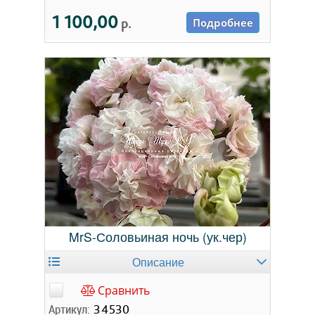
1 100,00
р.
Подробнее
MrS-Соловьиная ночь (ук.чер)
Описание
Сравнить
Артикул:
34530