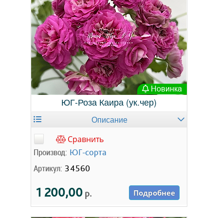
Новинка
ЮГ-Роза Каира (ук.чер)
Описание
Сравнить
Производ:
ЮГ-сорта
Артикул:
34560
1 200,00
р.
Подробнее