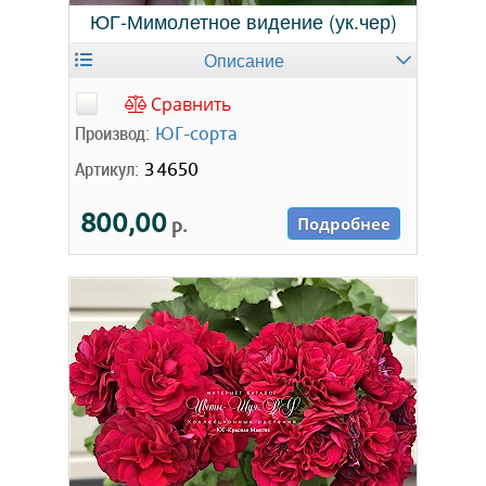
ЮГ-Мимолетное видение (ук.чер)
Описание
Сравнить
Производ:
ЮГ-сорта
Артикул:
34650
800,00
р.
Подробнее