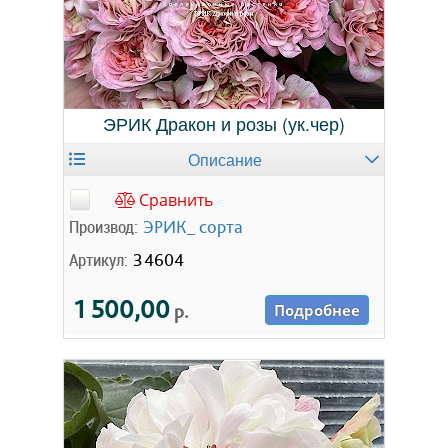
ЭРИК Дракон и розы (ук.чер)
Описание
Сравнить
Производ:
ЭРИК_ сорта
Артикул:
34604
1 500,00
р.
Подробнее