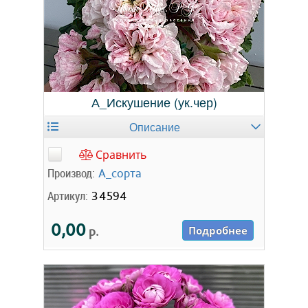
А_Искушение (ук.чер)
Описание
Сравнить
Производ:
А_сорта
Артикул:
34594
0,00
р.
Подробнее