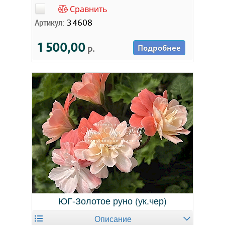
Сравнить
Артикул:
34608
1 500,00
р.
Подробнее
ЮГ-Золотое руно (ук.чер)
Описание