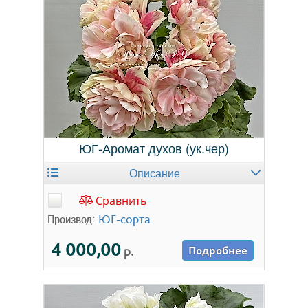
ЮГ-Аромат духов (ук.чер)
Описание
Сравнить
Производ:
ЮГ-сорта
4 000,00
р.
Подробнее