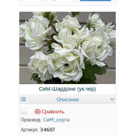
СиМ-Шардоне (ук.чер)
Описание
Сравнить
Производ:
СиМ_сорта
Артикул:
34607