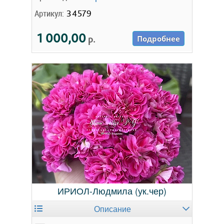
Артикул:
34579
1 000,00
р.
Подробнее
ИРИОЛ-Людмила (ук.чер)
Описание